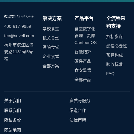
解决方案
产品平台
全流程采
购支持
400-617-9959
学校食堂
食堂数字化
管理 - 灵犀
tec@sovell.com
招标参谋
机关食堂
CanteenOS
杭州市滨江区滨
建设必要性
医院食堂
智能结算
安路1181号5号
预算构成
企业食堂
楼
硬件产品
验收标准
全部方案
食安监管
FAQ
全部产品
关于我们
资质与服务
联系我们
渠道合作
隐私条款
法律声明
网站地图