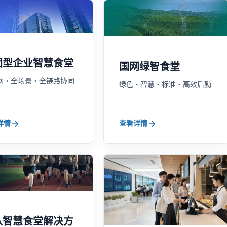
团型企业智慧食堂
国网绿智食堂
网・全场景・全链路协同
绿色・智慧・标准・高效后勤
详情
查看详情
队智慧食堂解决方