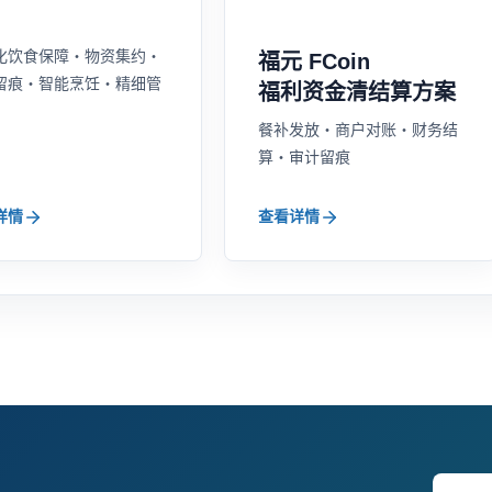
化饮食保障・物资集约・
福元 FCoin
留痕・智能烹饪・精细管
福利资金清结算方案
餐补发放・商户对账・财务结
算・审计留痕
详情
查看详情