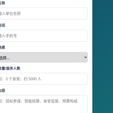
名称
电话
场景
数量/服务人数
内容