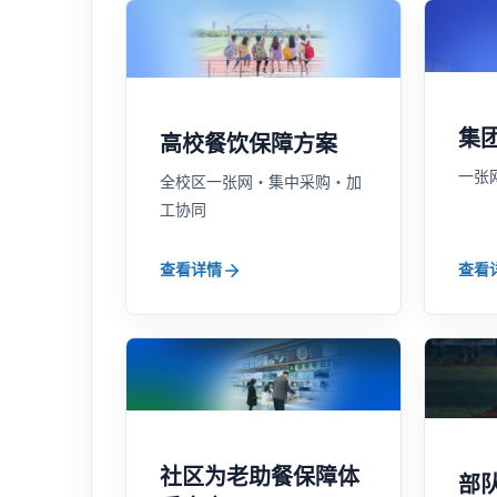
集
高校餐饮保障方案
一张
全校区一张网・集中采购・加
工协同
查看详情
查看
社区为老助餐保障体
部