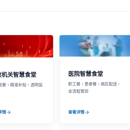
医院智慧食堂
政机关智慧食堂
职工餐・患者餐・病区配送・
就餐・精准补贴・透明监
全流程管控
详情
查看详情