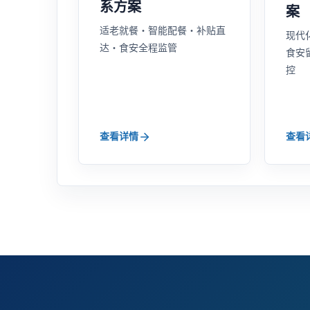
系方案
案
适老就餐・智能配餐・补贴直
现代
达・食安全程监管
食安
控
查看详情
查看