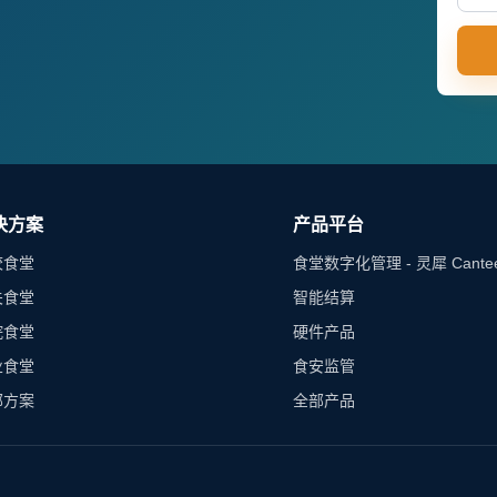
决方案
产品平台
校食堂
食堂数字化管理 - 灵犀 Cante
关食堂
智能结算
院食堂
硬件产品
业食堂
食安监管
部方案
全部产品