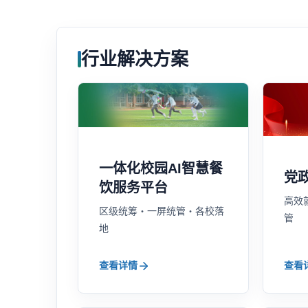
行业解决方案
一体化校园AI智慧餐
党
饮服务平台
高效
区级统筹・一屏统管・各校落
管
地
查看详情
查看