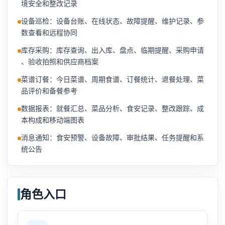
境安全和整改记录
设备巡检：设备台账、在线状态、故障提醒、维护记录、参
数查看和远程协同
库存采购：库存查询、出入库、盘点、临期提醒、采购申请
、验收拍照和供应商档案
菜谱订餐：今日菜谱、周期食谱、订餐统计、退餐处理、菜
品评价和备餐参考
数据报表：就餐汇总、菜品分析、食安记录、整改跟踪、成
本构成和移动端图表
消息通知：食安预警、设备故障、审批结果、任务提醒和系
统公告
角色入口