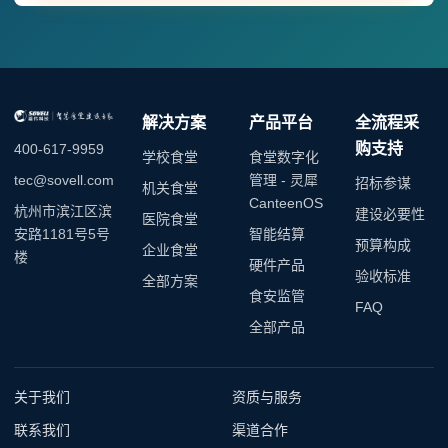
解决方案
产品平台
全流程采
购支持
400-617-9959
学校食堂
食堂数字化
管理 - 灵犀
tec@sovell.com
招标参谋
机关食堂
CanteenOS
杭州市滨江区滨
建设必要性
医院食堂
智能结算
安路1181号5号
预算构成
企业食堂
楼
硬件产品
验收标准
全部方案
食安监管
FAQ
全部产品
关于我们
资质与服务
联系我们
渠道合作