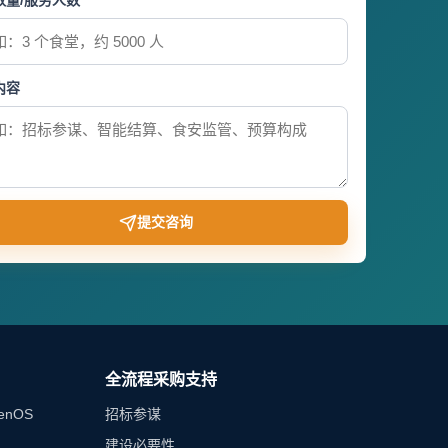
数量/服务人数
内容
提交咨询
全流程采购支持
enOS
招标参谋
建设必要性