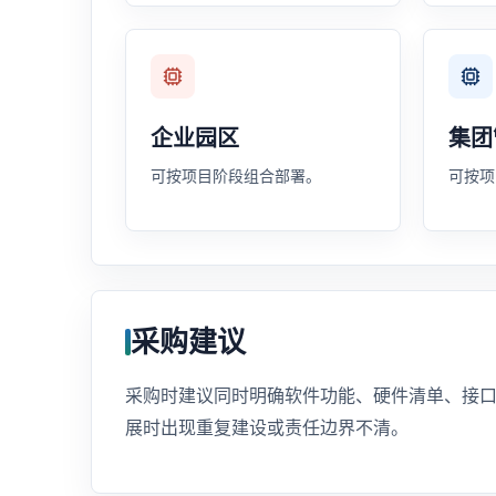
企业园区
集团
可按项目阶段组合部署。
可按项
采购建议
采购时建议同时明确软件功能、硬件清单、接
展时出现重复建设或责任边界不清。