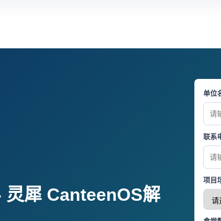
单位
联系
项目
灵犀 CanteenOS解