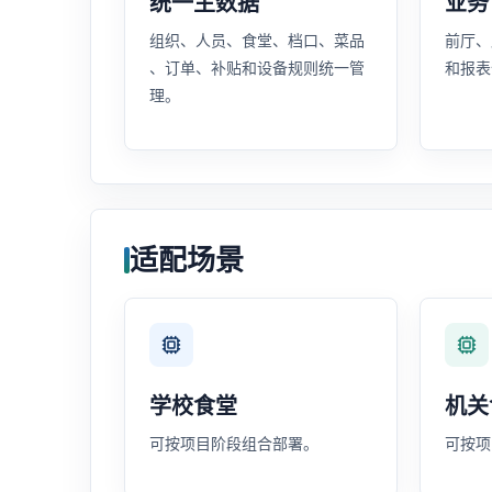
统一主数据
业务
组织、人员、食堂、档口、菜品
前厅、
、订单、补贴和设备规则统一管
和报表
理。
适配场景
学校食堂
机关
可按项目阶段组合部署。
可按项