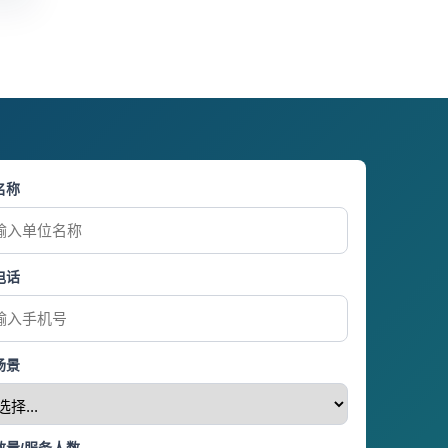
名称
电话
场景