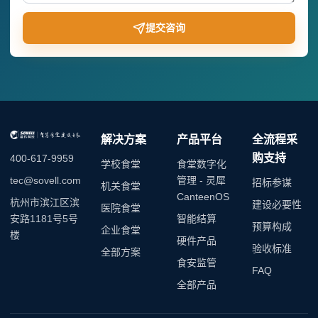
提交咨询
解决方案
产品平台
全流程采
购支持
400-617-9959
学校食堂
食堂数字化
管理 - 灵犀
tec@sovell.com
招标参谋
机关食堂
CanteenOS
杭州市滨江区滨
建设必要性
医院食堂
智能结算
安路1181号5号
预算构成
企业食堂
楼
硬件产品
验收标准
全部方案
食安监管
FAQ
全部产品