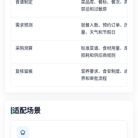
食谱制定
菜品库、餐标、餐次、周期、
禁忌和过敏原
需求预测
就餐人数、预约订单、历史销
量、天气和节假日
采购测算
标准菜谱、食材用量、库存、
损耗和供应商规则
复核留痕
营养要求、食安制度、成本边
界和审批流程
适配场景