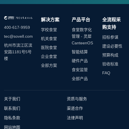
解决方案
产品平台
全流程采
购支持
400-617-9959
学校食堂
食堂数字化
管理 - 灵犀
tec@sovell.com
招标参谋
机关食堂
CanteenOS
杭州市滨江区滨
建设必要性
医院食堂
智能结算
安路1181号5号
预算构成
企业食堂
楼
硬件产品
验收标准
全部方案
食安监管
FAQ
全部产品
关于我们
资质与服务
联系我们
渠道合作
隐私条款
法律声明
网站地图