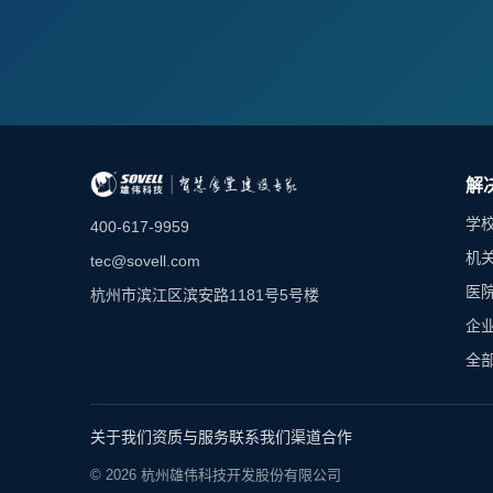
解
学
400-617-9959
机
tec@sovell.com
医
杭州市滨江区滨安路1181号5号楼
企
全
关于我们
资质与服务
联系我们
渠道合作
© 2026 杭州雄伟科技开发股份有限公司