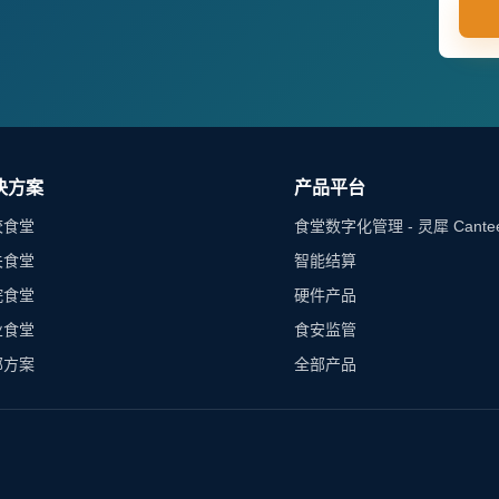
决方案
产品平台
校食堂
食堂数字化管理 - 灵犀 Cante
关食堂
智能结算
院食堂
硬件产品
业食堂
食安监管
部方案
全部产品