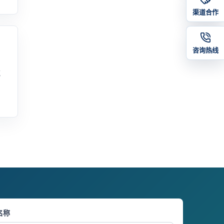
渠道合作
咨询热线
减
名称