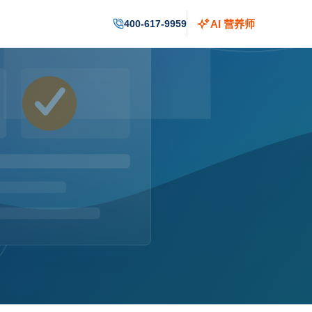
400-617-9959
AI 营养师