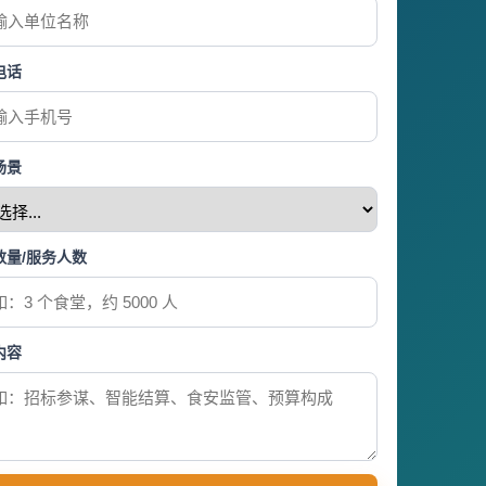
电话
场景
数量/服务人数
内容