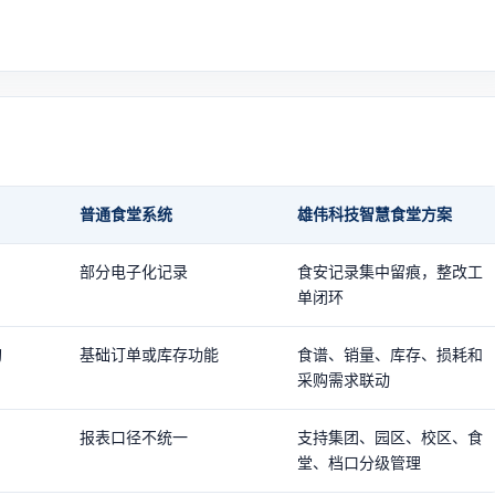
普通食堂系统
雄伟科技智慧食堂方案
部分电子化记录
食安记录集中留痕，整改工
单闭环
购
基础订单或库存功能
食谱、销量、库存、损耗和
采购需求联动
报表口径不统一
支持集团、园区、校区、食
堂、档口分级管理