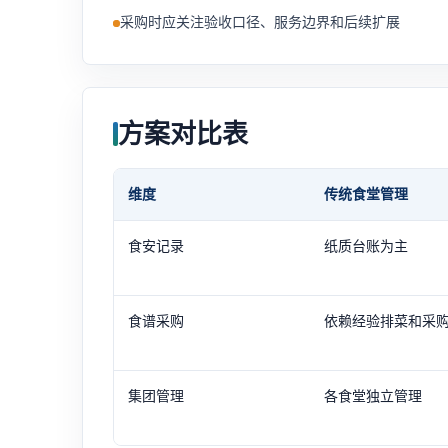
采购时应关注验收口径、服务边界和后续扩展
方案对比表
维度
传统食堂管理
食安记录
纸质台账为主
食谱采购
依赖经验排菜和采
集团管理
各食堂独立管理