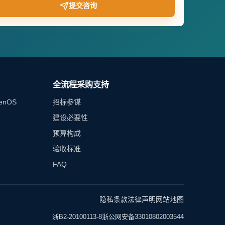
提交咨询
全流程采购支持
enOS
招标参谋
建设必要性
预算构成
验收标准
FAQ
隐私条款
法律声明
网站地图
浙B2-20100113-8
浙公网安备33010802003544