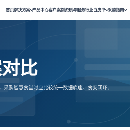
首页
解决方案
产品中心
客户案例
资质与服务
行业白皮书
采购指南
案对比
enOS，采购智慧食堂时应比较统一数据底座、食安闭环、